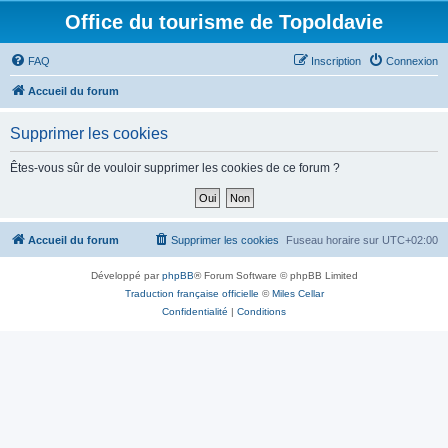
Office du tourisme de Topoldavie
FAQ
Inscription
Connexion
Accueil du forum
Supprimer les cookies
Êtes-vous sûr de vouloir supprimer les cookies de ce forum ?
Accueil du forum
Supprimer les cookies
Fuseau horaire sur
UTC+02:00
Développé par
phpBB
® Forum Software © phpBB Limited
Traduction française officielle
©
Miles Cellar
Confidentialité
|
Conditions