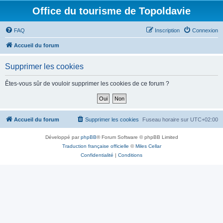
Office du tourisme de Topoldavie
FAQ
Inscription
Connexion
Accueil du forum
Supprimer les cookies
Êtes-vous sûr de vouloir supprimer les cookies de ce forum ?
Accueil du forum
Supprimer les cookies
Fuseau horaire sur
UTC+02:00
Développé par
phpBB
® Forum Software © phpBB Limited
Traduction française officielle
©
Miles Cellar
Confidentialité
|
Conditions