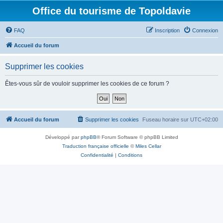
Office du tourisme de Topoldavie
FAQ
Inscription
Connexion
Accueil du forum
Supprimer les cookies
Êtes-vous sûr de vouloir supprimer les cookies de ce forum ?
Accueil du forum
Supprimer les cookies
Fuseau horaire sur
UTC+02:00
Développé par
phpBB
® Forum Software © phpBB Limited
Traduction française officielle
©
Miles Cellar
Confidentialité
|
Conditions