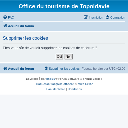
Office du tourisme de Topoldavie
FAQ
Inscription
Connexion
Accueil du forum
Supprimer les cookies
Êtes-vous sûr de vouloir supprimer les cookies de ce forum ?
Accueil du forum
Supprimer les cookies
Fuseau horaire sur
UTC+02:00
Développé par
phpBB
® Forum Software © phpBB Limited
Traduction française officielle
©
Miles Cellar
Confidentialité
|
Conditions