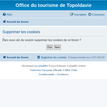
Office du tourisme de Topoldavie
FAQ
Inscription
Connexion
Accueil du forum
Supprimer les cookies
Êtes-vous sûr de vouloir supprimer les cookies de ce forum ?
Accueil du forum
Supprimer les cookies
Fuseau horaire sur
UTC+02:00
Développé par
phpBB
® Forum Software © phpBB Limited
Traduction française officielle
©
Miles Cellar
Confidentialité
|
Conditions