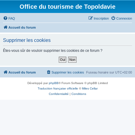
Office du tourisme de Topoldavie
FAQ
Inscription
Connexion
Accueil du forum
Supprimer les cookies
Êtes-vous sûr de vouloir supprimer les cookies de ce forum ?
Accueil du forum
Supprimer les cookies
Fuseau horaire sur
UTC+02:00
Développé par
phpBB
® Forum Software © phpBB Limited
Traduction française officielle
©
Miles Cellar
Confidentialité
|
Conditions