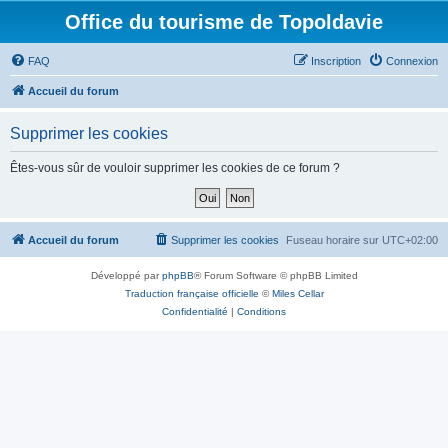
Office du tourisme de Topoldavie
FAQ
Inscription
Connexion
Accueil du forum
Supprimer les cookies
Êtes-vous sûr de vouloir supprimer les cookies de ce forum ?
Accueil du forum
Supprimer les cookies
Fuseau horaire sur
UTC+02:00
Développé par
phpBB
® Forum Software © phpBB Limited
Traduction française officielle
©
Miles Cellar
Confidentialité
|
Conditions