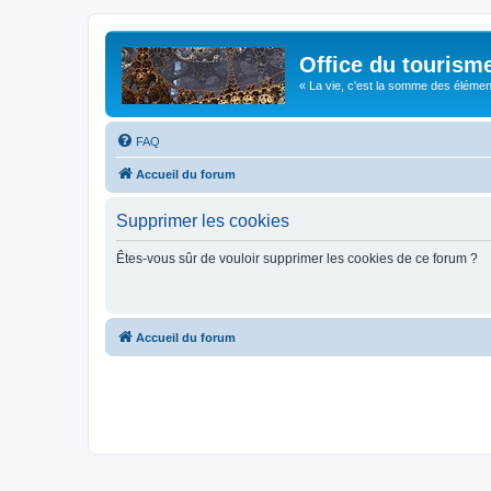
Office du tourism
« La vie, c'est la somme des éléments 
FAQ
Accueil du forum
Supprimer les cookies
Êtes-vous sûr de vouloir supprimer les cookies de ce forum ?
Accueil du forum