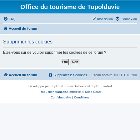
Office du tourisme de Topoldavie
FAQ
Inscription
Connexion
Accueil du forum
Supprimer les cookies
Êtes-vous sûr de vouloir supprimer les cookies de ce forum ?
Accueil du forum
Supprimer les cookies
Fuseau horaire sur
UTC+02:00
Développé par
phpBB
® Forum Software © phpBB Limited
Traduction française officielle
©
Miles Cellar
Confidentialité
|
Conditions