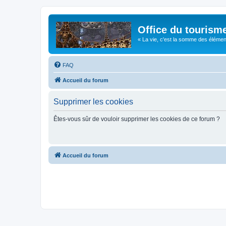
Office du tourism
« La vie, c'est la somme des éléments 
FAQ
Accueil du forum
Supprimer les cookies
Êtes-vous sûr de vouloir supprimer les cookies de ce forum ?
Accueil du forum