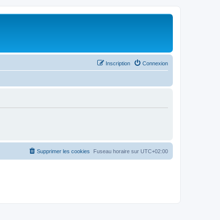
Inscription
Connexion
Supprimer les cookies
Fuseau horaire sur
UTC+02:00