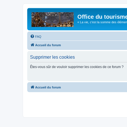
Office du tourism
« La vie, c'est la somme des éléments 
FAQ
Accueil du forum
Supprimer les cookies
Êtes-vous sûr de vouloir supprimer les cookies de ce forum ?
Accueil du forum