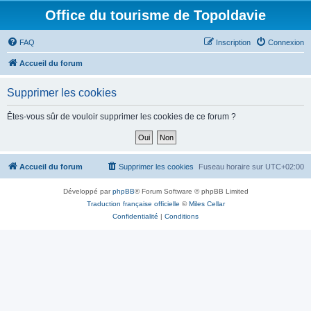
Office du tourisme de Topoldavie
FAQ
Inscription
Connexion
Accueil du forum
Supprimer les cookies
Êtes-vous sûr de vouloir supprimer les cookies de ce forum ?
Accueil du forum
Supprimer les cookies
Fuseau horaire sur
UTC+02:00
Développé par
phpBB
® Forum Software © phpBB Limited
Traduction française officielle
©
Miles Cellar
Confidentialité
|
Conditions