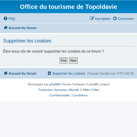
Office du tourisme de Topoldavie
FAQ
Inscription
Connexion
Accueil du forum
Supprimer les cookies
Êtes-vous sûr de vouloir supprimer les cookies de ce forum ?
Accueil du forum
Supprimer les cookies
Fuseau horaire sur
UTC+02:00
Développé par
phpBB
® Forum Software © phpBB Limited
Traduction française officielle
©
Miles Cellar
Confidentialité
|
Conditions