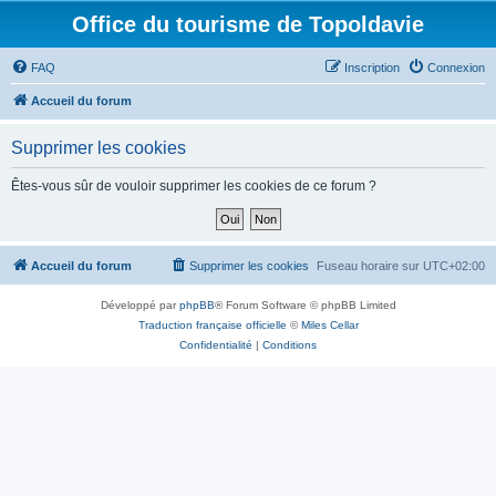
Office du tourisme de Topoldavie
FAQ
Inscription
Connexion
Accueil du forum
Supprimer les cookies
Êtes-vous sûr de vouloir supprimer les cookies de ce forum ?
Accueil du forum
Supprimer les cookies
Fuseau horaire sur
UTC+02:00
Développé par
phpBB
® Forum Software © phpBB Limited
Traduction française officielle
©
Miles Cellar
Confidentialité
|
Conditions