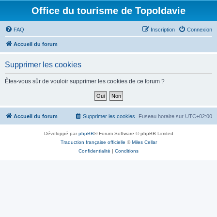
Office du tourisme de Topoldavie
FAQ
Inscription
Connexion
Accueil du forum
Supprimer les cookies
Êtes-vous sûr de vouloir supprimer les cookies de ce forum ?
Accueil du forum
Supprimer les cookies
Fuseau horaire sur
UTC+02:00
Développé par
phpBB
® Forum Software © phpBB Limited
Traduction française officielle
©
Miles Cellar
Confidentialité
|
Conditions