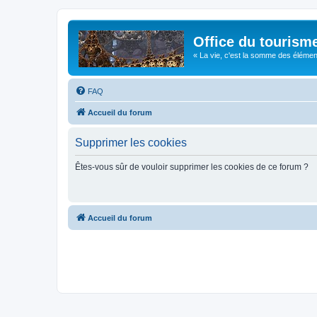
Office du tourism
« La vie, c'est la somme des éléments 
FAQ
Accueil du forum
Supprimer les cookies
Êtes-vous sûr de vouloir supprimer les cookies de ce forum ?
Accueil du forum