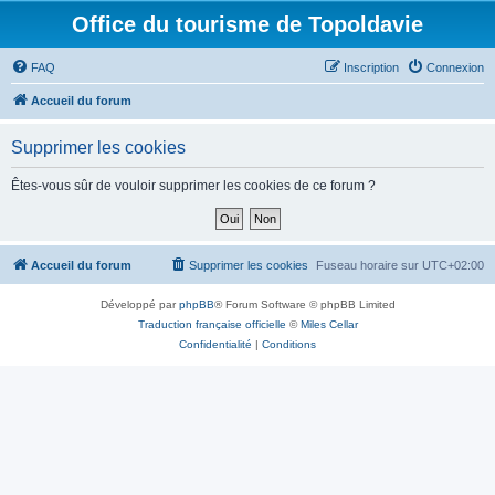
Office du tourisme de Topoldavie
FAQ
Inscription
Connexion
Accueil du forum
Supprimer les cookies
Êtes-vous sûr de vouloir supprimer les cookies de ce forum ?
Accueil du forum
Supprimer les cookies
Fuseau horaire sur
UTC+02:00
Développé par
phpBB
® Forum Software © phpBB Limited
Traduction française officielle
©
Miles Cellar
Confidentialité
|
Conditions