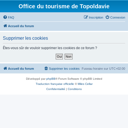
Office du tourisme de Topoldavie
FAQ
Inscription
Connexion
Accueil du forum
Supprimer les cookies
Êtes-vous sûr de vouloir supprimer les cookies de ce forum ?
Accueil du forum
Supprimer les cookies
Fuseau horaire sur
UTC+02:00
Développé par
phpBB
® Forum Software © phpBB Limited
Traduction française officielle
©
Miles Cellar
Confidentialité
|
Conditions