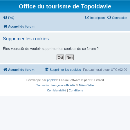
Office du tourisme de Topoldavie
FAQ
Inscription
Connexion
Accueil du forum
Supprimer les cookies
Êtes-vous sûr de vouloir supprimer les cookies de ce forum ?
Accueil du forum
Supprimer les cookies
Fuseau horaire sur
UTC+02:00
Développé par
phpBB
® Forum Software © phpBB Limited
Traduction française officielle
©
Miles Cellar
Confidentialité
|
Conditions