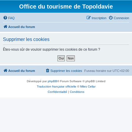
Office du tourisme de Topoldavie
FAQ
Inscription
Connexion
Accueil du forum
Supprimer les cookies
Êtes-vous sûr de vouloir supprimer les cookies de ce forum ?
Accueil du forum
Supprimer les cookies
Fuseau horaire sur
UTC+02:00
Développé par
phpBB
® Forum Software © phpBB Limited
Traduction française officielle
©
Miles Cellar
Confidentialité
|
Conditions