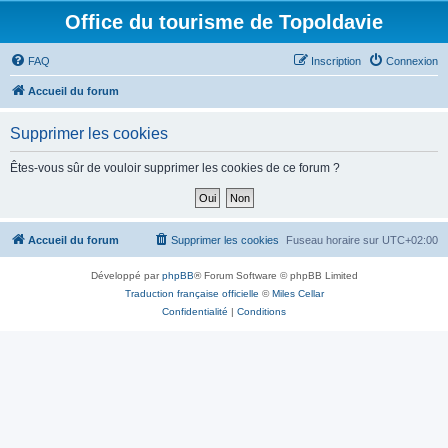
Office du tourisme de Topoldavie
FAQ
Inscription
Connexion
Accueil du forum
Supprimer les cookies
Êtes-vous sûr de vouloir supprimer les cookies de ce forum ?
Accueil du forum
Supprimer les cookies
Fuseau horaire sur
UTC+02:00
Développé par
phpBB
® Forum Software © phpBB Limited
Traduction française officielle
©
Miles Cellar
Confidentialité
|
Conditions