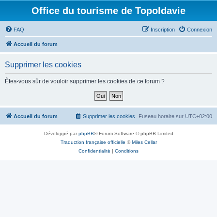
Office du tourisme de Topoldavie
FAQ
Inscription
Connexion
Accueil du forum
Supprimer les cookies
Êtes-vous sûr de vouloir supprimer les cookies de ce forum ?
Accueil du forum
Supprimer les cookies
Fuseau horaire sur
UTC+02:00
Développé par
phpBB
® Forum Software © phpBB Limited
Traduction française officielle
©
Miles Cellar
Confidentialité
|
Conditions