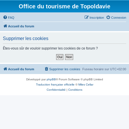
Office du tourisme de Topoldavie
FAQ
Inscription
Connexion
Accueil du forum
Supprimer les cookies
Êtes-vous sûr de vouloir supprimer les cookies de ce forum ?
Accueil du forum
Supprimer les cookies
Fuseau horaire sur
UTC+02:00
Développé par
phpBB
® Forum Software © phpBB Limited
Traduction française officielle
©
Miles Cellar
Confidentialité
|
Conditions