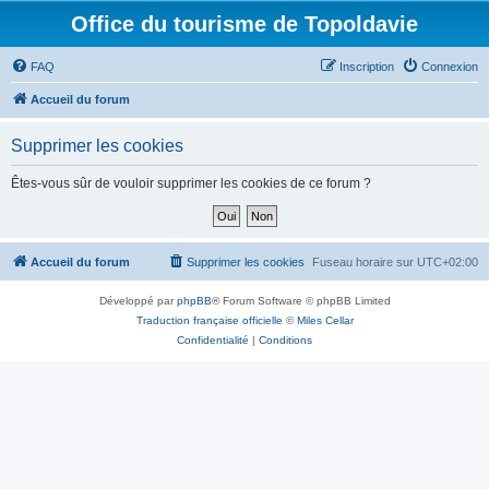
Office du tourisme de Topoldavie
FAQ
Inscription
Connexion
Accueil du forum
Supprimer les cookies
Êtes-vous sûr de vouloir supprimer les cookies de ce forum ?
Accueil du forum
Supprimer les cookies
Fuseau horaire sur
UTC+02:00
Développé par
phpBB
® Forum Software © phpBB Limited
Traduction française officielle
©
Miles Cellar
Confidentialité
|
Conditions