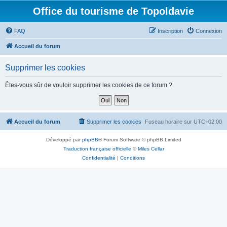
Office du tourisme de Topoldavie
FAQ
Inscription
Connexion
Accueil du forum
Supprimer les cookies
Êtes-vous sûr de vouloir supprimer les cookies de ce forum ?
Accueil du forum
Supprimer les cookies
Fuseau horaire sur
UTC+02:00
Développé par
phpBB
® Forum Software © phpBB Limited
Traduction française officielle
©
Miles Cellar
Confidentialité
|
Conditions