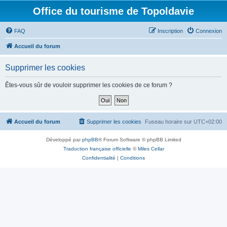
Office du tourisme de Topoldavie
FAQ
Inscription
Connexion
Accueil du forum
Supprimer les cookies
Êtes-vous sûr de vouloir supprimer les cookies de ce forum ?
Accueil du forum
Supprimer les cookies
Fuseau horaire sur
UTC+02:00
Développé par
phpBB
® Forum Software © phpBB Limited
Traduction française officielle
©
Miles Cellar
Confidentialité
|
Conditions