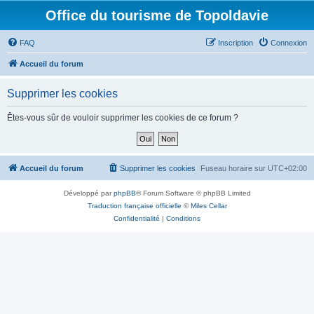
Office du tourisme de Topoldavie
FAQ
Inscription
Connexion
Accueil du forum
Supprimer les cookies
Êtes-vous sûr de vouloir supprimer les cookies de ce forum ?
Accueil du forum
Supprimer les cookies
Fuseau horaire sur
UTC+02:00
Développé par
phpBB
® Forum Software © phpBB Limited
Traduction française officielle
©
Miles Cellar
Confidentialité
|
Conditions