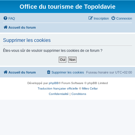
Office du tourisme de Topoldavie
FAQ
Inscription
Connexion
Accueil du forum
Supprimer les cookies
Êtes-vous sûr de vouloir supprimer les cookies de ce forum ?
Accueil du forum
Supprimer les cookies
Fuseau horaire sur
UTC+02:00
Développé par
phpBB
® Forum Software © phpBB Limited
Traduction française officielle
©
Miles Cellar
Confidentialité
|
Conditions