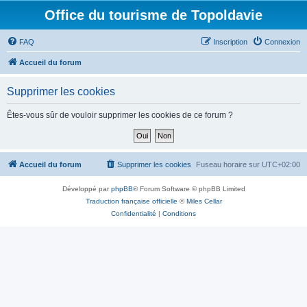
Office du tourisme de Topoldavie
FAQ
Inscription
Connexion
Accueil du forum
Supprimer les cookies
Êtes-vous sûr de vouloir supprimer les cookies de ce forum ?
Accueil du forum
Supprimer les cookies
Fuseau horaire sur
UTC+02:00
Développé par
phpBB
® Forum Software © phpBB Limited
Traduction française officielle
©
Miles Cellar
Confidentialité
|
Conditions