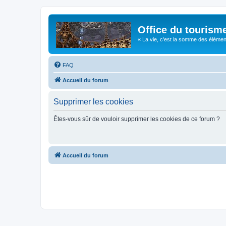
Office du tourism
« La vie, c'est la somme des éléments 
FAQ
Accueil du forum
Supprimer les cookies
Êtes-vous sûr de vouloir supprimer les cookies de ce forum ?
Accueil du forum