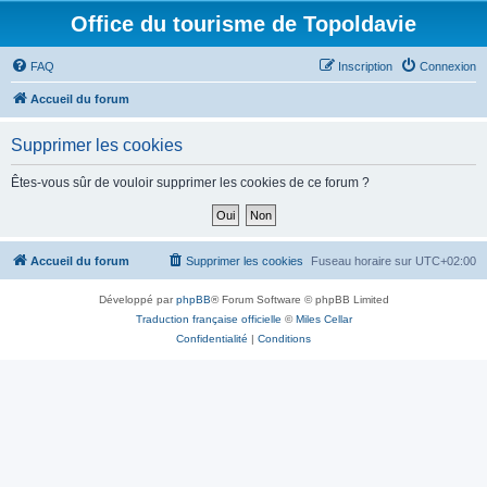
Office du tourisme de Topoldavie
FAQ
Inscription
Connexion
Accueil du forum
Supprimer les cookies
Êtes-vous sûr de vouloir supprimer les cookies de ce forum ?
Accueil du forum
Supprimer les cookies
Fuseau horaire sur
UTC+02:00
Développé par
phpBB
® Forum Software © phpBB Limited
Traduction française officielle
©
Miles Cellar
Confidentialité
|
Conditions