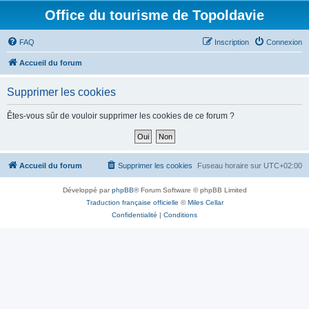
Office du tourisme de Topoldavie
FAQ
Inscription
Connexion
Accueil du forum
Supprimer les cookies
Êtes-vous sûr de vouloir supprimer les cookies de ce forum ?
Accueil du forum
Supprimer les cookies
Fuseau horaire sur
UTC+02:00
Développé par
phpBB
® Forum Software © phpBB Limited
Traduction française officielle
©
Miles Cellar
Confidentialité
|
Conditions