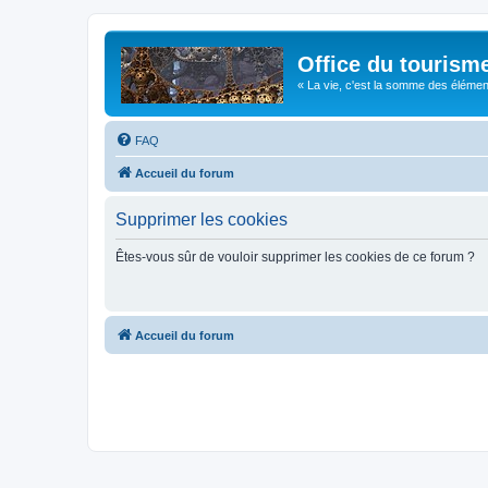
Office du tourism
« La vie, c'est la somme des éléments 
FAQ
Accueil du forum
Supprimer les cookies
Êtes-vous sûr de vouloir supprimer les cookies de ce forum ?
Accueil du forum