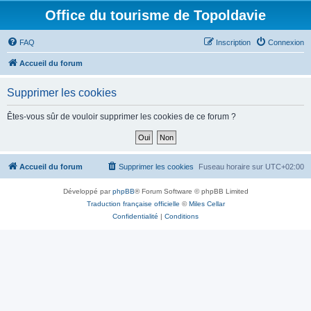
Office du tourisme de Topoldavie
FAQ
Inscription
Connexion
Accueil du forum
Supprimer les cookies
Êtes-vous sûr de vouloir supprimer les cookies de ce forum ?
Accueil du forum
Supprimer les cookies
Fuseau horaire sur
UTC+02:00
Développé par
phpBB
® Forum Software © phpBB Limited
Traduction française officielle
©
Miles Cellar
Confidentialité
|
Conditions