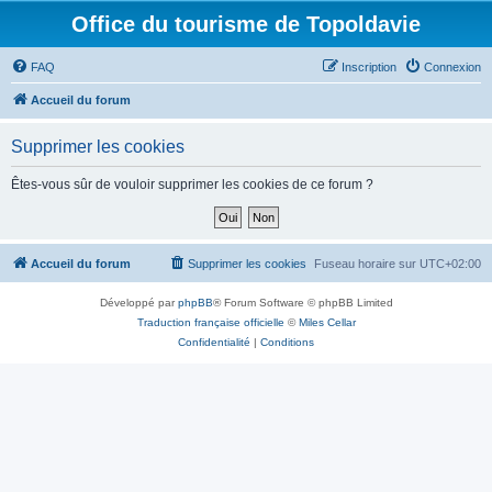
Office du tourisme de Topoldavie
FAQ
Inscription
Connexion
Accueil du forum
Supprimer les cookies
Êtes-vous sûr de vouloir supprimer les cookies de ce forum ?
Accueil du forum
Supprimer les cookies
Fuseau horaire sur
UTC+02:00
Développé par
phpBB
® Forum Software © phpBB Limited
Traduction française officielle
©
Miles Cellar
Confidentialité
|
Conditions