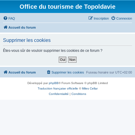
Office du tourisme de Topoldavie
FAQ
Inscription
Connexion
Accueil du forum
Supprimer les cookies
Êtes-vous sûr de vouloir supprimer les cookies de ce forum ?
Accueil du forum
Supprimer les cookies
Fuseau horaire sur
UTC+02:00
Développé par
phpBB
® Forum Software © phpBB Limited
Traduction française officielle
©
Miles Cellar
Confidentialité
|
Conditions