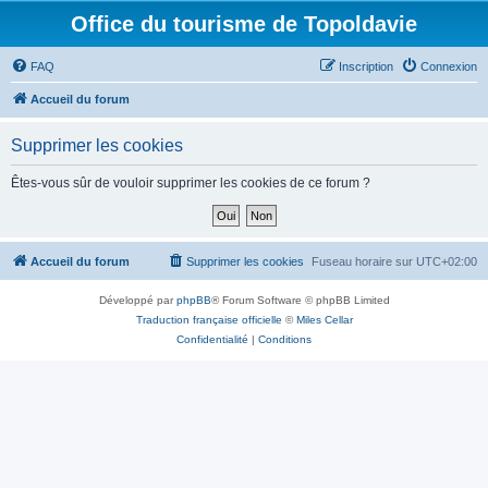
Office du tourisme de Topoldavie
FAQ
Inscription
Connexion
Accueil du forum
Supprimer les cookies
Êtes-vous sûr de vouloir supprimer les cookies de ce forum ?
Accueil du forum
Supprimer les cookies
Fuseau horaire sur
UTC+02:00
Développé par
phpBB
® Forum Software © phpBB Limited
Traduction française officielle
©
Miles Cellar
Confidentialité
|
Conditions