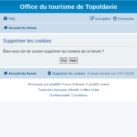
Office du tourisme de Topoldavie
FAQ
Inscription
Connexion
Accueil du forum
Supprimer les cookies
Êtes-vous sûr de vouloir supprimer les cookies de ce forum ?
Accueil du forum
Supprimer les cookies
Fuseau horaire sur
UTC+02:00
Développé par
phpBB
® Forum Software © phpBB Limited
Traduction française officielle
©
Miles Cellar
Confidentialité
|
Conditions