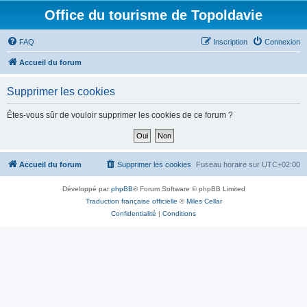
Office du tourisme de Topoldavie
FAQ
Inscription
Connexion
Accueil du forum
Supprimer les cookies
Êtes-vous sûr de vouloir supprimer les cookies de ce forum ?
Accueil du forum
Supprimer les cookies
Fuseau horaire sur
UTC+02:00
Développé par
phpBB
® Forum Software © phpBB Limited
Traduction française officielle
©
Miles Cellar
Confidentialité
|
Conditions