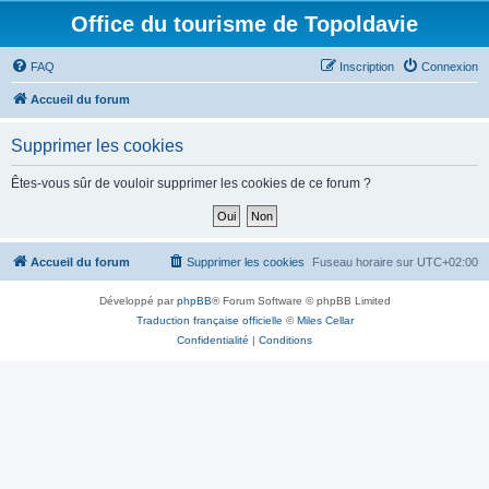
Office du tourisme de Topoldavie
FAQ
Inscription
Connexion
Accueil du forum
Supprimer les cookies
Êtes-vous sûr de vouloir supprimer les cookies de ce forum ?
Accueil du forum
Supprimer les cookies
Fuseau horaire sur
UTC+02:00
Développé par
phpBB
® Forum Software © phpBB Limited
Traduction française officielle
©
Miles Cellar
Confidentialité
|
Conditions