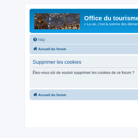
Office du tourism
« La vie, c'est la somme des éléments 
FAQ
Accueil du forum
Supprimer les cookies
Êtes-vous sûr de vouloir supprimer les cookies de ce forum ?
Accueil du forum