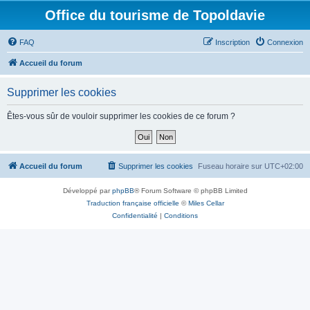
Office du tourisme de Topoldavie
FAQ
Inscription
Connexion
Accueil du forum
Supprimer les cookies
Êtes-vous sûr de vouloir supprimer les cookies de ce forum ?
Accueil du forum
Supprimer les cookies
Fuseau horaire sur
UTC+02:00
Développé par
phpBB
® Forum Software © phpBB Limited
Traduction française officielle
©
Miles Cellar
Confidentialité
|
Conditions