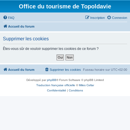
Office du tourisme de Topoldavie
FAQ
Inscription
Connexion
Accueil du forum
Supprimer les cookies
Êtes-vous sûr de vouloir supprimer les cookies de ce forum ?
Accueil du forum
Supprimer les cookies
Fuseau horaire sur
UTC+02:00
Développé par
phpBB
® Forum Software © phpBB Limited
Traduction française officielle
©
Miles Cellar
Confidentialité
|
Conditions