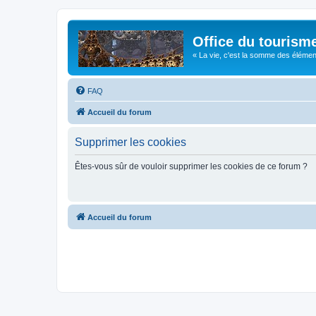
Office du tourism
« La vie, c'est la somme des éléments 
FAQ
Accueil du forum
Supprimer les cookies
Êtes-vous sûr de vouloir supprimer les cookies de ce forum ?
Accueil du forum