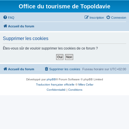
Office du tourisme de Topoldavie
FAQ
Inscription
Connexion
Accueil du forum
Supprimer les cookies
Êtes-vous sûr de vouloir supprimer les cookies de ce forum ?
Accueil du forum
Supprimer les cookies
Fuseau horaire sur
UTC+02:00
Développé par
phpBB
® Forum Software © phpBB Limited
Traduction française officielle
©
Miles Cellar
Confidentialité
|
Conditions