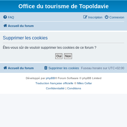
Office du tourisme de Topoldavie
FAQ
Inscription
Connexion
Accueil du forum
Supprimer les cookies
Êtes-vous sûr de vouloir supprimer les cookies de ce forum ?
Accueil du forum
Supprimer les cookies
Fuseau horaire sur
UTC+02:00
Développé par
phpBB
® Forum Software © phpBB Limited
Traduction française officielle
©
Miles Cellar
Confidentialité
|
Conditions