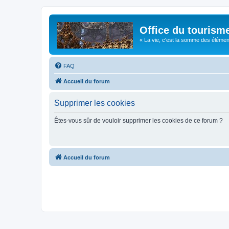
Office du tourism
« La vie, c'est la somme des éléments 
FAQ
Accueil du forum
Supprimer les cookies
Êtes-vous sûr de vouloir supprimer les cookies de ce forum ?
Accueil du forum