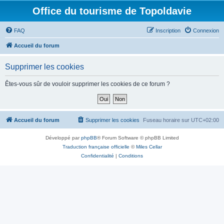
Office du tourisme de Topoldavie
FAQ
Inscription
Connexion
Accueil du forum
Supprimer les cookies
Êtes-vous sûr de vouloir supprimer les cookies de ce forum ?
Accueil du forum
Supprimer les cookies
Fuseau horaire sur
UTC+02:00
Développé par
phpBB
® Forum Software © phpBB Limited
Traduction française officielle
©
Miles Cellar
Confidentialité
|
Conditions