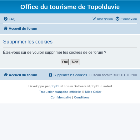
Office du tourisme de Topoldavie
FAQ
Inscription
Connexion
Accueil du forum
Supprimer les cookies
Êtes-vous sûr de vouloir supprimer les cookies de ce forum ?
Accueil du forum
Supprimer les cookies
Fuseau horaire sur
UTC+02:00
Développé par
phpBB
® Forum Software © phpBB Limited
Traduction française officielle
©
Miles Cellar
Confidentialité
|
Conditions