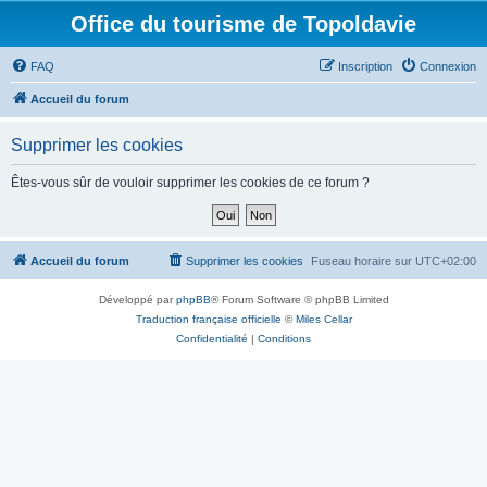
Office du tourisme de Topoldavie
FAQ
Inscription
Connexion
Accueil du forum
Supprimer les cookies
Êtes-vous sûr de vouloir supprimer les cookies de ce forum ?
Accueil du forum
Supprimer les cookies
Fuseau horaire sur
UTC+02:00
Développé par
phpBB
® Forum Software © phpBB Limited
Traduction française officielle
©
Miles Cellar
Confidentialité
|
Conditions